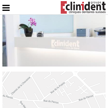
Accueil
clinident
Nos cliniques
Emploi
Contact