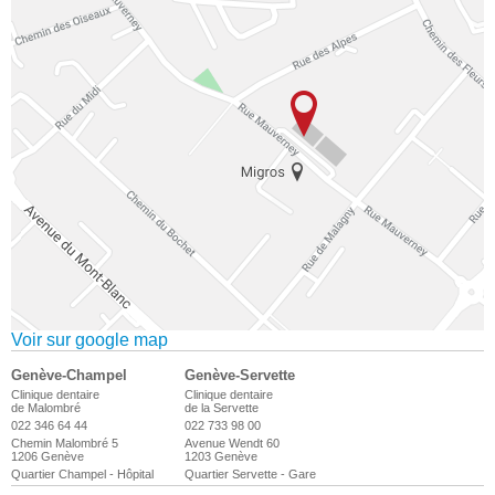
Voir sur google map
Genève-Champel
Genève-Servette
Clinique dentaire
Clinique dentaire
de Malombré
de la Servette
022 346 64 44
022 733 98 00
Chemin Malombré 5
Avenue Wendt 60
1206 Genève
1203 Genève
Quartier Champel - Hôpital
Quartier Servette - Gare